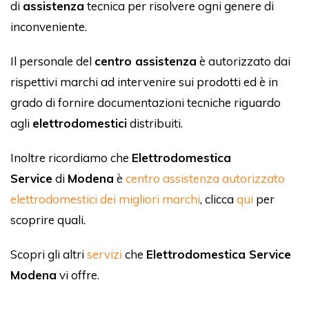
di
assistenza
tecnica per risolvere ogni genere di
inconveniente.
Il personale del
centro assistenza
è autorizzato dai
rispettivi marchi ad intervenire sui prodotti ed è in
grado di fornire documentazioni tecniche riguardo
agli
elettrodomestici
distribuiti.
Inoltre ricordiamo che
Elettrodomestica
Service
di
Modena
è
centro assistenza autorizzato
elettrodomestici dei migliori marchi
, clicca
qui
per
scoprire quali.
Scopri gli altri
servizi
che
Elettrodomestica Service
Modena
vi offre.