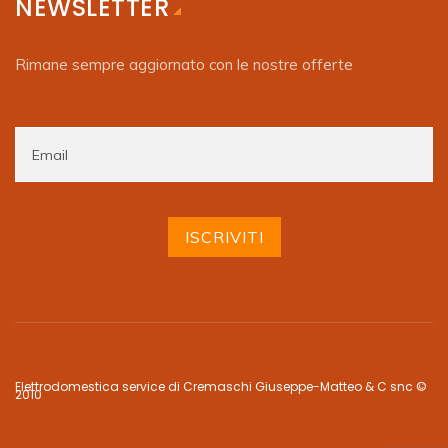
NEWSLETTER
Rimane sempre aggiornato con le nostre offerte
Elettrodomestica service di Cremaschi Giuseppe-Matteo & C snc ©
2010