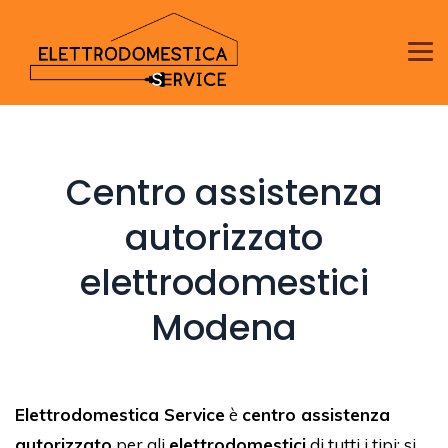
Centro assistenza
autorizzato
elettrodomestici
Modena
Elettrodomestica Service
è
centro assistenza
autorizzato
per gli
elettrodomestici
di tutti i tipi: si