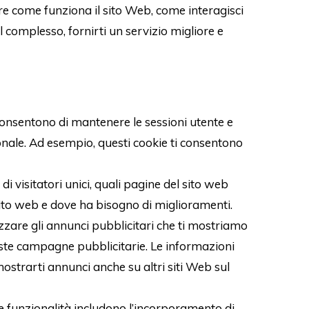
pire come funziona il sito Web, come interagisci
el complesso, fornirti un servizio migliore e
 consentono di mantenere le sessioni utente e
ale. Ad esempio, questi cookie ti consentono
i visitatori unici, quali pagine del sito web
l sito web e dove ha bisogno di miglioramenti.
izzare gli annunci pubblicitari che ti mostriamo
queste campagne pubblicitarie. Le informazioni
ostrarti annunci anche su altri siti Web sul
te funzionalità includono l’incorporamento di