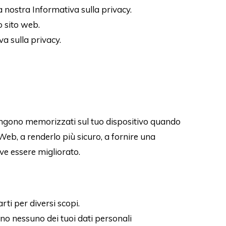
a nostra Informativa sulla privacy.
o sito web.
va sulla privacy.
 vengono memorizzati sul tuo dispositivo quando
 Web, a renderlo più sicuro, a fornire una
ve essere migliorato.
rti per diversi scopi.
ono nessuno dei tuoi dati personali