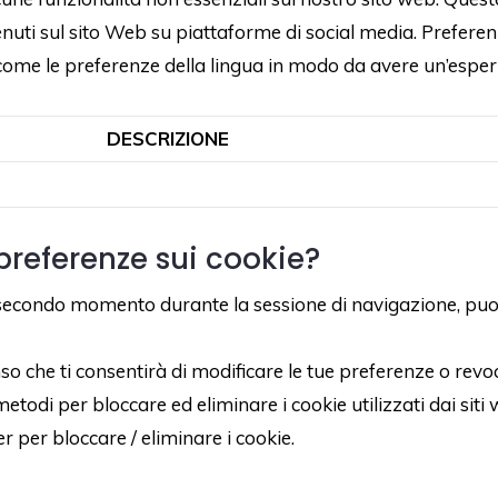
enuti sul sito Web su piattaforme di social media. Preferen
me le preferenze della lingua in modo da avere un’esperien
DESCRIZIONE
preferenze sui cookie?
n secondo momento durante la sessione di navigazione, puoi 
so che ti consentirà di modificare le tue preferenze o rev
etodi per bloccare ed eliminare i cookie utilizzati dai siti
 per bloccare / eliminare i cookie.