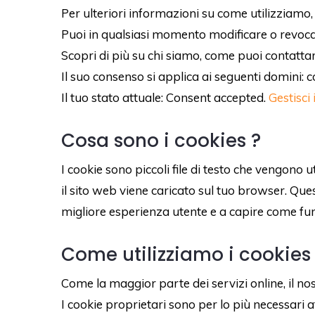
Per ulteriori informazioni su come utilizziamo,
Puoi in qualsiasi momento modificare o revocar
Scopri di più su chi siamo, come puoi contattar
Il suo consenso si applica ai seguenti domini:
Il tuo stato attuale: Consent accepted.
Gestisci 
Cosa sono i cookies ?
I cookie sono piccoli file di testo che vengono
il sito web viene caricato sul tuo browser. Ques
migliore esperienza utente e a capire come fun
Come utilizziamo i cookies
Come la maggior parte dei servizi online, il nos
I cookie proprietari sono per lo più necessari 