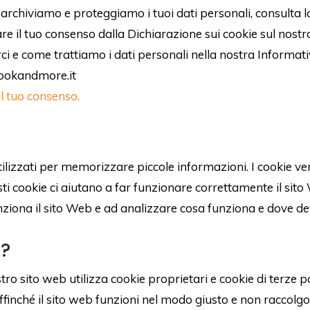
 archiviamo e proteggiamo i tuoi dati personali, consulta l
e il tuo consenso dalla Dichiarazione sui cookie sul nostr
ci e come trattiamo i dati personali nella nostra Informati
 cookandmore.it
il tuo consenso.
 utilizzati per memorizzare piccole informazioni. I cookie
ti cookie ci aiutano a far funzionare correttamente il sito
ziona il sito Web e ad analizzare cosa funziona e dove de
 ?
tro sito web utilizza cookie proprietari e cookie di terze pa
affinché il sito web funzioni nel modo giusto e non raccolg