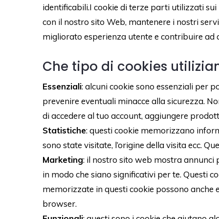
identificabili.I cookie di terze parti utilizzati
con il nostro sito Web, mantenere i nostri serviz
migliorato esperienza utente e contribuire ad ac
Che tipo di cookies utilizi
Essenziali
: alcuni cookie sono essenziali per p
prevenire eventuali minacce alla sicurezza. 
di accedere al tuo account, aggiungere prodotti 
Statistiche
: questi cookie memorizzano informaz
sono state visitate, l’origine della visita ecc. 
Marketing
: il nostro sito web mostra annunci 
in modo che siano significativi per te. Questi c
memorizzate in questi cookie possono anche esse
browser.
Funzionali
: questi sono i cookie che aiutano a