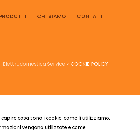
PRODOTTI
CHI SIAMO
CONTATTI
Elettrodomestica Service
>
COOKIE POLICY
capire cosa sono i cookie, come li utilizziamo, i
formazioni vengono utilizzate e come