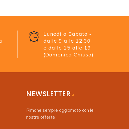
Lunedì a Sabato -
a
dalle 9 alle 12:30
e dalle 15 alle 19
(Domenica Chiuso)
NEWSLETTER
Rimane sempre aggiornato con le
nostre offerte