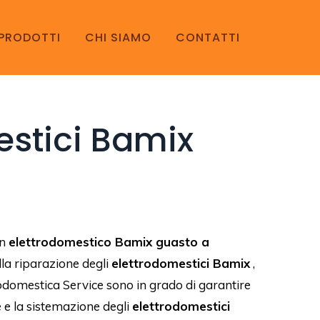
PRODOTTI
CHI SIAMO
CONTATTI
estici Bamix
un
elettrodomestico Bamix guasto a
la riparazione degli
elettrodomestici Bamix
,
trodomestica Service sono in grado di garantire
e e la sistemazione degli
elettrodomestici