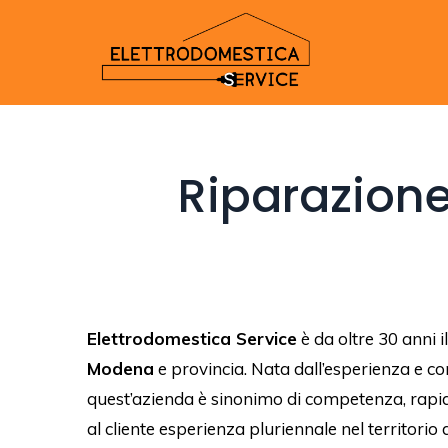
Riparazione
Elettrodomestica Service
è da oltre 30 anni i
Modena
e provincia. Nata dall’esperienza e c
quest’azienda è sinonimo di competenza, rapidit
al cliente esperienza pluriennale nel territori