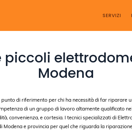
SERVIZI
 piccoli elettrodom
Modena
l punto di riferimento per chi ha necessità di far riparare 
ompetenza di un gruppo di lavoro altamente qualificato nel
à, convenienza, e cortesia. I tecnici specializzati di Elet
o di Modena e provincia per quel che riguarda la riparazion