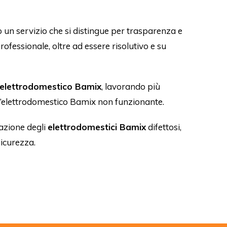
 un servizio che si distingue per trasparenza e
 professionale, oltre ad essere risolutivo e su
elettrodomestico Bamix
, lavorando più
dall’elettrodomestico Bamix non funzionante.
razione degli
elettrodomestici Bamix
difettosi,
icurezza.