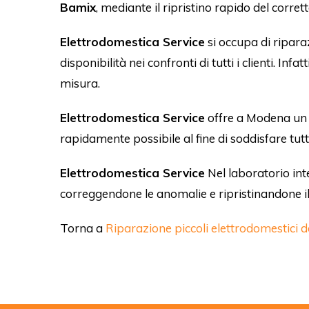
Bamix
, mediante il ripristino rapido del corr
Elettrodomestica Service
si occupa di ripara
disponibilità nei confronti di tutti i clienti. In
misura.
Elettrodomestica Service
offre a Modena un s
rapidamente possibile al fine di soddisfare tutt
Elettrodomestica Service
Nel laboratorio int
correggendone le anomalie e ripristinandone i
Torna a
Riparazione piccoli elettrodomestici 