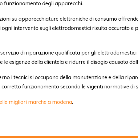
etto funzionamento degli apparecchi.
zioni su apparecchiature elettroniche di consumo offrendo
fatti ogni intervento sugli elettrodomestici risulta accurato e
ervizio di riparazione qualificata per gli elettrodomestici
e le esigenze della clientela e ridurre il disagio causato 
erno i tecnici si occupano della manutenzione e della ripa
l corretto funzionamento secondo le vigenti normative di s
delle migliori marche a modena
.