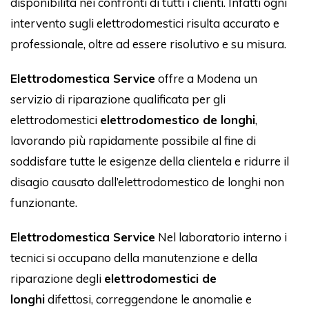
disponibilità nei confronti di tutti i clienti. Infatti ogni
intervento sugli elettrodomestici risulta accurato e
professionale, oltre ad essere risolutivo e su misura.
Elettrodomestica Service
offre a Modena un
servizio di riparazione qualificata per gli
elettrodomestici
elettrodomestico de longhi
,
lavorando più rapidamente possibile al fine di
soddisfare tutte le esigenze della clientela e ridurre il
disagio causato dall’elettrodomestico de longhi non
funzionante.
Elettrodomestica Service
Nel laboratorio interno i
tecnici si occupano della manutenzione e della
riparazione degli
elettrodomestici de
longhi
difettosi, correggendone le anomalie e