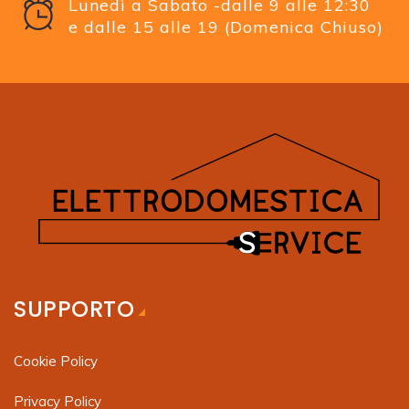
Lunedì a Sabato -dalle 9 alle 12:30
e dalle 15 alle 19 (Domenica Chiuso)
SUPPORTO
Cookie Policy
Privacy Policy