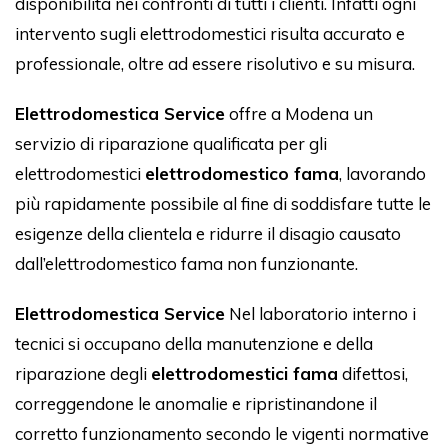
disponibilità nei confronti di tutti i clienti. Infatti ogni
intervento sugli elettrodomestici risulta accurato e
professionale, oltre ad essere risolutivo e su misura.
Elettrodomestica Service
offre a Modena un
servizio di riparazione qualificata per gli
elettrodomestici
elettrodomestico fama
, lavorando
più rapidamente possibile al fine di soddisfare tutte le
esigenze della clientela e ridurre il disagio causato
dall’elettrodomestico fama non funzionante.
Elettrodomestica Service
Nel laboratorio interno i
tecnici si occupano della manutenzione e della
riparazione degli
elettrodomestici fama
difettosi,
correggendone le anomalie e ripristinandone il
corretto funzionamento secondo le vigenti normative