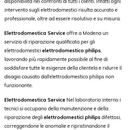
disponibilità nei confronti di tutti i clienti. Infatti ogni
intervento sugli elettrodomestici risulta accurato e
professionale, oltre ad essere risolutivo e su misura.
Elettrodomestica Service
offre a Modena un
servizio di riparazione qualificata per gli
elettrodomestici
elettrodomestico philips
,
lavorando più rapidamente possibile al fine di
soddisfare tutte le esigenze della clientela e ridurre il
disagio causato dall’elettrodomestico philips non
funzionante.
Elettrodomestica Service
Nel laboratorio interno i
tecnici si occupano della manutenzione e della
riparazione degli
elettrodomestici philips
difettosi,
correggendone le anomalie e ripristinandone il