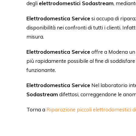
degli
elettrodomestici Sodastream
, mediant
Elettrodomestica Service
si occupa di ripara
disponibilità nei confronti di tutti i clienti. In
misura.
Elettrodomestica Service
offre a Modena un s
più rapidamente possibile al fine di soddisfare
funzionante.
Elettrodomestica Service
Nel laboratorio int
Sodastream
difettosi, correggendone le anoma
Torna a
Riparazione piccoli elettrodomestici 