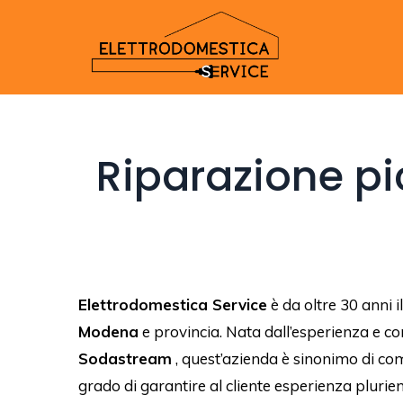
Riparazione pi
Elettrodomestica Service
è da oltre 30 anni i
Modena
e provincia. Nata dall’esperienza e c
Sodastream
, quest’azienda è sinonimo di comp
grado di garantire al cliente esperienza plurie