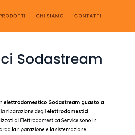
PRODOTTI
CHI SIAMO
CONTATTI
tici Sodastream
un
elettrodomestico Sodastream guasto a
la riparazione degli
elettrodomestici
lizzati di Elettrodomestica Service sono in
uarda la riparazione e la sistemazione