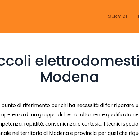
SERVIZI
ccoli elettrodomes
Modena
l punto di riferimento per chi ha necessità di far riparare 
ompetenza di un gruppo di lavoro altamente qualificato nel
etenza, rapidità, convenienza, e cortesia. I tecnici specia
nnale nel territorio di Modena e provincia per quel che rig