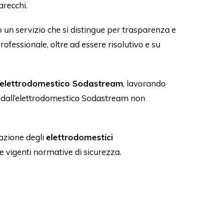
arecchi.
 un servizio che si distingue per trasparenza e
 professionale, oltre ad essere risolutivo e su
elettrodomestico Sodastream
, lavorando
ato dall’elettrodomestico Sodastream non
razione degli
elettrodomestici
e vigenti normative di sicurezza.