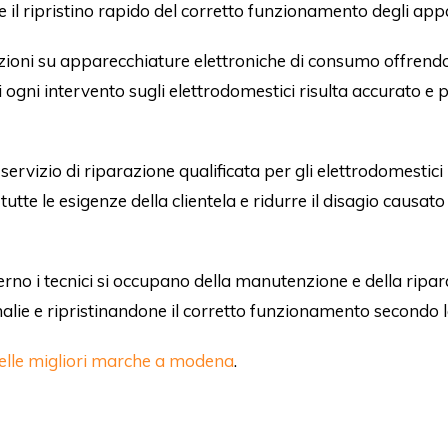
e il ripristino rapido del corretto funzionamento degli app
zioni su apparecchiature elettroniche di consumo offrendo
fatti ogni intervento sugli elettrodomestici risulta accurato e
ervizio di riparazione qualificata per gli elettrodomestici
 tutte le esigenze della clientela e ridurre il disagio caus
erno i tecnici si occupano della manutenzione e della ripa
lie e ripristinandone il corretto funzionamento secondo l
delle migliori marche a modena
.