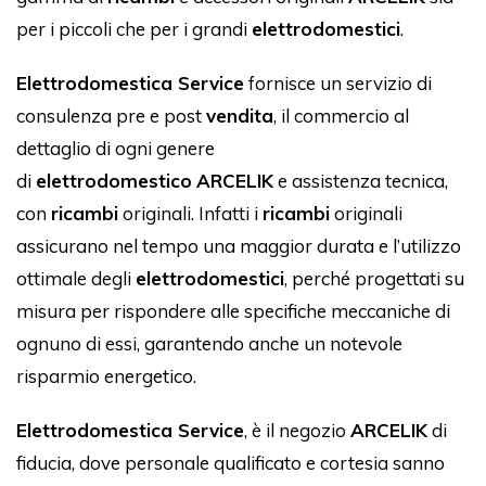
per i piccoli che per i grandi
elettrodomestici
.
Elettrodomestica Service
fornisce un servizio di
consulenza pre e post
vendita
, il commercio al
dettaglio di ogni genere
di
elettrodomestico
ARCELIK
e assistenza tecnica,
con
ricambi
originali. Infatti i
ricambi
originali
assicurano nel tempo una maggior durata e l’utilizzo
ottimale degli
elettrodomestici
, perché progettati su
misura per rispondere alle specifiche meccaniche di
ognuno di essi, garantendo anche un notevole
risparmio energetico.
Elettrodomestica Service
, è il negozio
ARCELIK
di
fiducia, dove personale qualificato e cortesia sanno