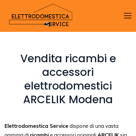
Vendita ricambi e
accessori
elettrodomestici
ARCELIK Modena
Elettrodomestica Service
dispone di una vasta
gamma di
ricambi
e accessori originali
ARCELIK
sia