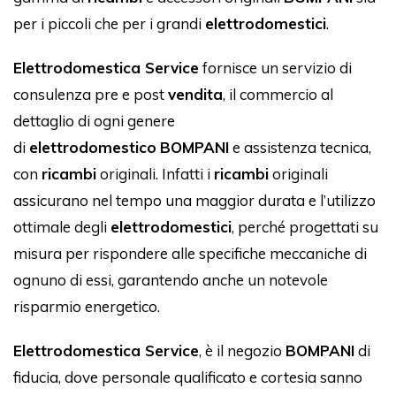
per i piccoli che per i grandi
elettrodomestici
.
Elettrodomestica Service
fornisce un servizio di
consulenza pre e post
vendita
, il commercio al
dettaglio di ogni genere
di
elettrodomestico
BOMPANI
e assistenza tecnica,
con
ricambi
originali. Infatti i
ricambi
originali
assicurano nel tempo una maggior durata e l’utilizzo
ottimale degli
elettrodomestici
, perché progettati su
misura per rispondere alle specifiche meccaniche di
ognuno di essi, garantendo anche un notevole
risparmio energetico.
Elettrodomestica Service
, è il negozio
BOMPANI
di
fiducia, dove personale qualificato e cortesia sanno