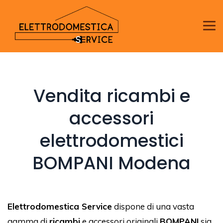
Vendita ricambi e
accessori
elettrodomestici
BOMPANI Modena
Elettrodomestica Service
dispone di una vasta
gamma di
ricambi
e accessori originali
BOMPANI
sia