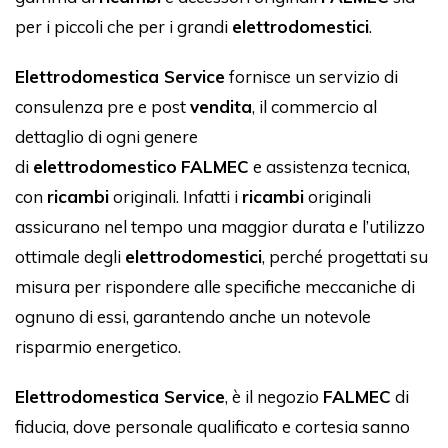
per i piccoli che per i grandi
elettrodomestici
.
Elettrodomestica Service
fornisce un servizio di
consulenza pre e post
vendita
, il commercio al
dettaglio di ogni genere
di
elettrodomestico
FALMEC
e assistenza tecnica,
con
ricambi
originali. Infatti i
ricambi
originali
assicurano nel tempo una maggior durata e l’utilizzo
ottimale degli
elettrodomestici
, perché progettati su
misura per rispondere alle specifiche meccaniche di
ognuno di essi, garantendo anche un notevole
risparmio energetico.
Elettrodomestica Service
, è il negozio
FALMEC
di
fiducia, dove personale qualificato e cortesia sanno