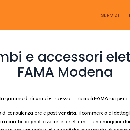
SERVIZI
mbi e accessori ele
FAMA Modena
sta gamma di
ricambi
e accessori originali
FAMA
sia per i 
o di consulenza pre e post
vendita
, il commercio al dettag
i i
ricambi
originali assicurano nel tempo una maggior durat