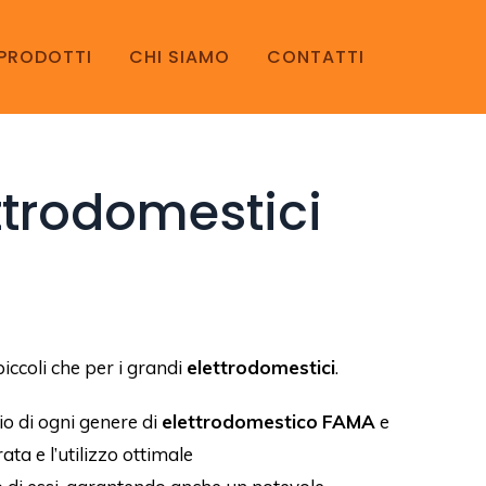
PRODOTTI
CHI SIAMO
CONTATTI
ttrodomestici
piccoli che per i grandi
elettrodomestici
.
lio di ogni genere di
elettrodomestico
FAMA
e
a e l’utilizzo ottimale