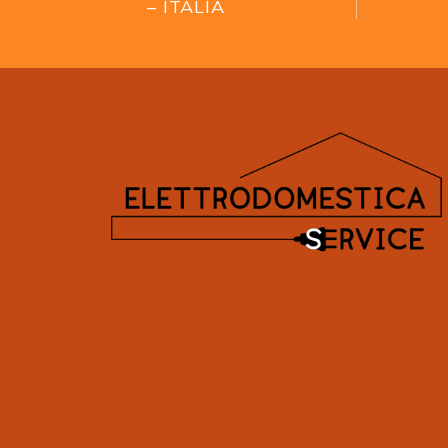
– ITALIA