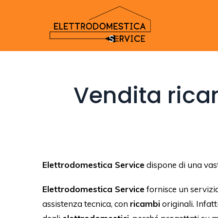
Vendita rica
Elettrodomestica Service
dispone di una va
Elettrodomestica Service
fornisce un servizi
assistenza tecnica, con
ricambi
originali. Infatt