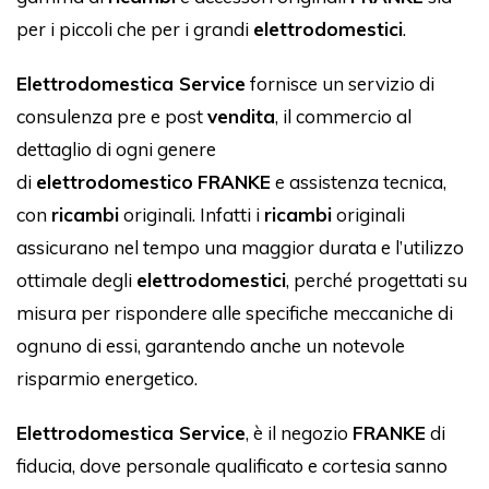
per i piccoli che per i grandi
elettrodomestici
.
Elettrodomestica Service
fornisce un servizio di
consulenza pre e post
vendita
, il commercio al
dettaglio di ogni genere
di
elettrodomestico
FRANKE
e assistenza tecnica,
con
ricambi
originali. Infatti i
ricambi
originali
assicurano nel tempo una maggior durata e l’utilizzo
ottimale degli
elettrodomestici
, perché progettati su
misura per rispondere alle specifiche meccaniche di
ognuno di essi, garantendo anche un notevole
risparmio energetico.
Elettrodomestica Service
, è il negozio
FRANKE
di
fiducia, dove personale qualificato e cortesia sanno