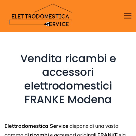
Vendita ricambi e
accessori
elettrodomestici
FRANKE Modena
Elettrodomestica Service
dispone di una vasta
gamma di
ricambi
e accessori originali
FRANKE
sia