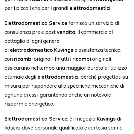
per i piccoli che per i grandi
elettrodomestici
.
Elettrodomestica Service
fornisce un servizio di
consulenza pre e post
vendita
, il commercio al
dettaglio di ogni genere
di
elettrodomestico
Kuvings
e assistenza tecnica,
con
ricambi
originali. Infatti i
ricambi
originali
assicurano nel tempo una maggior durata e l’utilizzo
ottimale degli
elettrodomestici
, perché progettati su
misura per rispondere alle specifiche meccaniche di
ognuno di essi, garantendo anche un notevole
risparmio energetico.
Elettrodomestica Service
, è il negozio
Kuvings
di
fiducia, dove personale qualificato e cortesia sanno