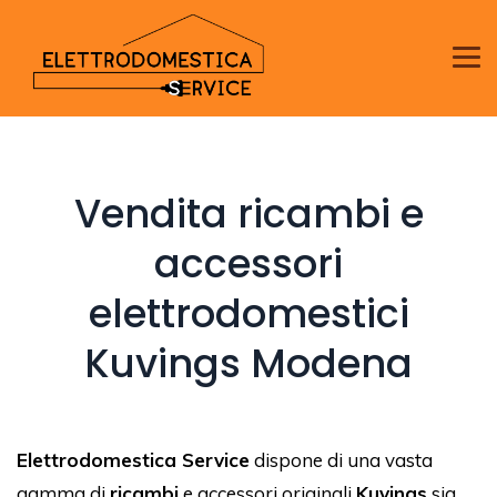
Vendita ricambi e
accessori
elettrodomestici
Kuvings Modena
Elettrodomestica Service
dispone di una vasta
gamma di
ricambi
e accessori originali
Kuvings
sia