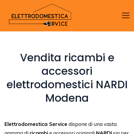
Vendita ricambi e
accessori
elettrodomestici NARDI
Modena
Elettrodomestica Service
dispone di una vasta
gamma di
ricambi
e accessori originali
NARDI
sia per