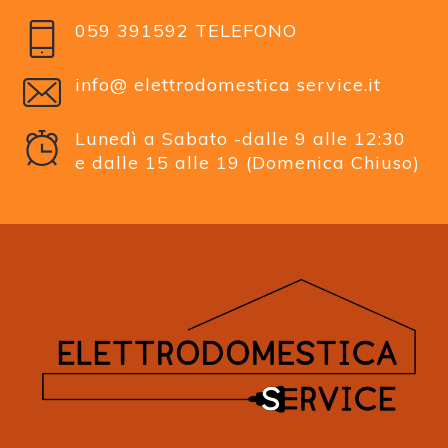
059 391592 TELEFONO
info@ elettrodomestica service.it
Lunedì a Sabato -dalle 9 alle 12:30
e dalle 15 alle 19 (Domenica Chiuso)