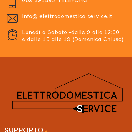
059 391592 TELEFONO
info@ elettrodomestica service.it
Lunedì a Sabato -dalle 9 alle 12:30
e dalle 15 alle 19 (Domenica Chiuso)
SUPPORTO