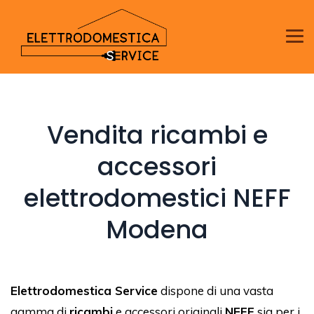
Vendita ricambi e
accessori
elettrodomestici NEFF
Modena
Elettrodomestica Service
dispone di una vasta
gamma di
ricambi
e accessori originali
NEFF
sia per i