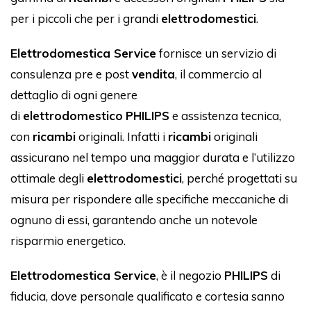
per i piccoli che per i grandi
elettrodomestici
.
Elettrodomestica Service
fornisce un servizio di
consulenza pre e post
vendita
, il commercio al
dettaglio di ogni genere
di
elettrodomestico
PHILIPS
e assistenza tecnica,
con
ricambi
originali. Infatti i
ricambi
originali
assicurano nel tempo una maggior durata e l’utilizzo
ottimale degli
elettrodomestici
, perché progettati su
misura per rispondere alle specifiche meccaniche di
ognuno di essi, garantendo anche un notevole
risparmio energetico.
Elettrodomestica Service
, è il negozio
PHILIPS
di
fiducia, dove personale qualificato e cortesia sanno