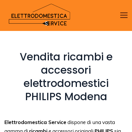
Vendita ricambi e
accessori
elettrodomestici
PHILIPS Modena
Elettrodomestica Service
dispone di una vasta
gamma di
ricambi
e accessori originali
PHILIPS
sia