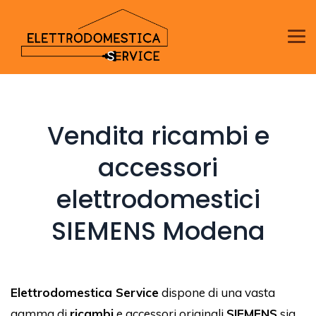
Vendita ricambi e
accessori
elettrodomestici
SIEMENS Modena
Elettrodomestica Service
dispone di una vasta
gamma di
ricambi
e accessori originali
SIEMENS
sia