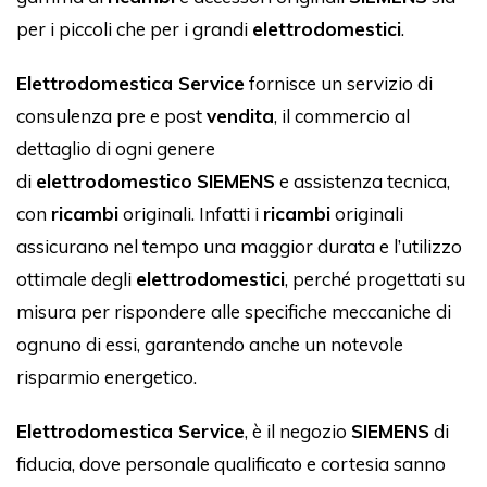
per i piccoli che per i grandi
elettrodomestici
.
Elettrodomestica Service
fornisce un servizio di
consulenza pre e post
vendita
, il commercio al
dettaglio di ogni genere
di
elettrodomestico
SIEMENS
e assistenza tecnica,
con
ricambi
originali. Infatti i
ricambi
originali
assicurano nel tempo una maggior durata e l’utilizzo
ottimale degli
elettrodomestici
, perché progettati su
misura per rispondere alle specifiche meccaniche di
ognuno di essi, garantendo anche un notevole
risparmio energetico.
Elettrodomestica Service
, è il negozio
SIEMENS
di
fiducia, dove personale qualificato e cortesia sanno