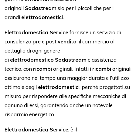
originali
Sodastream
sia per i piccoli che per i
grandi
elettrodomestici
.
Elettrodomestica Service
fornisce un servizio di
consulenza pre e post
vendita
, il commercio al
dettaglio di ogni genere
di
elettrodomestico
Sodastream
e assistenza
tecnica, con
ricambi
originali. Infatti i
ricambi
originali
assicurano nel tempo una maggior durata e l’utilizzo
ottimale degli
elettrodomestici
, perché progettati su
misura per rispondere alle specifiche meccaniche di
ognuno di essi, garantendo anche un notevole
risparmio energetico.
Elettrodomestica Service
, è il