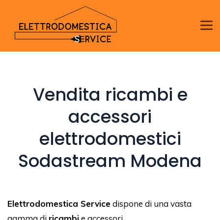
Vendita ricambi e
accessori
elettrodomestici
Sodastream Modena
Elettrodomestica Service
dispone di una vasta
gamma di
ricambi
e accessori