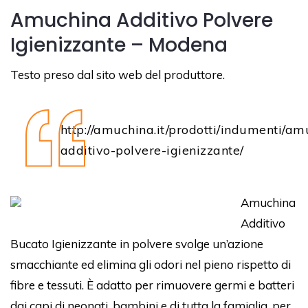
Amuchina Additivo Polvere
Igienizzante – Modena
Testo preso dal sito web del produttore.
http://amuchina.it/prodotti/indumenti/am
additivo-polvere-igienizzante/
Amuchina
Additivo
Bucato Igienizzante in polvere svolge un’azione
smacchiante ed elimina gli odori nel pieno rispetto di
fibre e tessuti. È adatto per rimuovere germi e batteri
dai capi di neonati, bambini e di tutta la famiglia, per