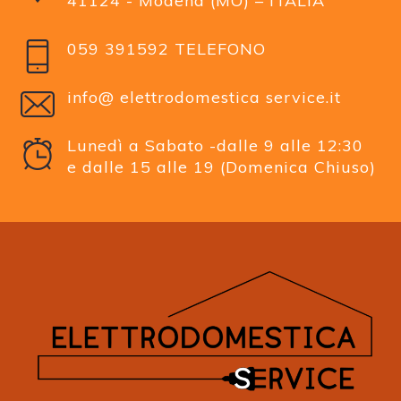
41124 - Modena (MO) – ITALIA
059 391592 TELEFONO
info@ elettrodomestica service.it
Lunedì a Sabato -dalle 9 alle 12:30
e dalle 15 alle 19 (Domenica Chiuso)