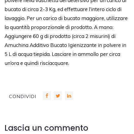
polvere nella vaschetta del detersivo per un carico di
bucato di circa 2-3 Kg, ed effettuare l’intero ciclo di
lavaggio. Per un carico di bucato maggiore, utilizzare
la quantità proporzionale di prodotto. A mano:
Aggiungere 60 g di prodotto (circa 2 misurini) di
Amuchina Additivo Bucato Igienizzante in polvere in
5 L di acqua tiepida. Lasciare in ammollo per circa
un’ora e quindi risciacquare.
CONDIVIDI
Lascia un commento