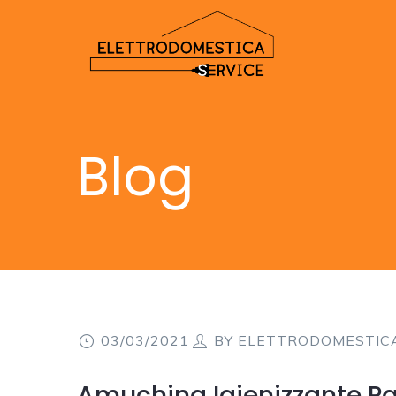
Blog
03/03/2021
BY
ELETTRODOMESTIC
Amuchina Igienizzante P