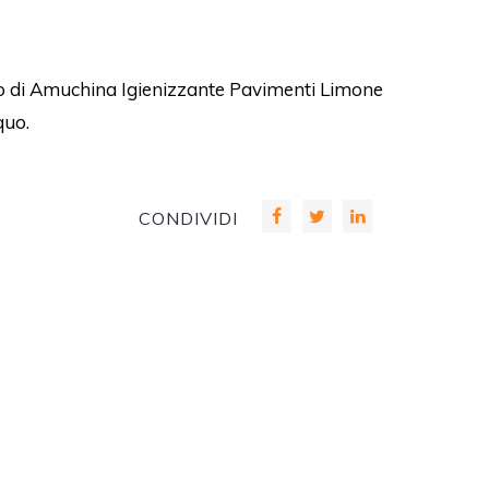
ppo di Amuchina Igienizzante Pavimenti Limone
quo.
CONDIVIDI