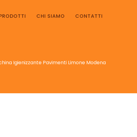
PRODOTTI
CHI SIAMO
CONTATTI
hina Igienizzante Pavimenti Limone Modena