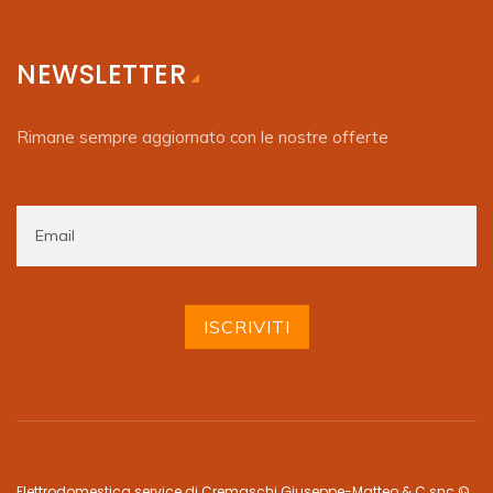
NEWSLETTER
Rimane sempre aggiornato con le nostre offerte
Elettrodomestica service di Cremaschi Giuseppe-Matteo & C snc ©