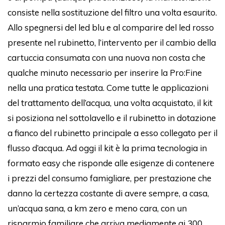
consiste nella sostituzione del filtro una volta esaurito.
Allo spegnersi del led blu e al comparire del led rosso
presente nel rubinetto, l’intervento per il cambio della
cartuccia consumata con una nuova non costa che
qualche minuto necessario per inserire la Pro:Fine
nella una pratica testata. Come tutte le applicazioni
del trattamento dell’acqua, una volta acquistato, il kit
si posiziona nel sottolavello e il rubinetto in dotazione
a fianco del rubinetto principale a esso collegato per il
flusso d’acqua. Ad oggi il kit è la prima tecnologia in
formato easy che risponde alle esigenze di contenere
i prezzi del consumo famigliare, per prestazione che
danno la certezza costante di avere sempre, a casa,
un’acqua sana, a km zero e meno cara, con un
risparmio familiare che arriva mediamente ai 300