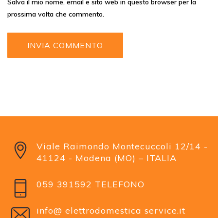
Salva il mio nome, email e sito web in questo browser per la
prossima volta che commento.
Viale Raimondo Montecuccoli 12/14 -
41124 - Modena (MO) – ITALIA
059 391592 TELEFONO
info@ elettrodomestica service.it