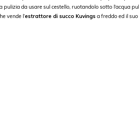
la pulizia da usare sul cestello, ruotandolo sotto l’acqua pu
he vende l’
estrattore di succo Kuvings
a freddo ed il suo