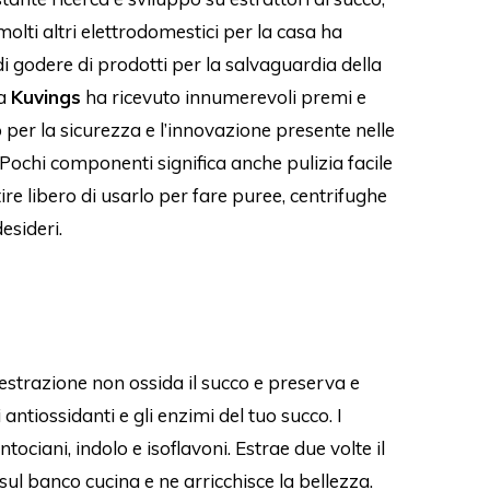
olti altri elettrodomestici per la casa ha
 godere di prodotti per la salvaguardia della
La
Kuvings
ha ricevuto innumerevoli premi e
per la sicurezza e l’innovazione presente nelle
 Pochi componenti significa anche pulizia facile
tire libero di usarlo per fare puree, centrifughe
esideri.
 estrazione non ossida il succo e preserva e
antiossidanti e gli enzimi del tuo succo. I
ntociani, indolo e isoflavoni. Estrae due volte il
ul banco cucina e ne arricchisce la bellezza.