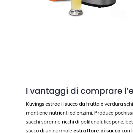
I vantaggi di comprare l’
Kuvings estrae il succo da frutta e verdura sch
mantiene nutrienti ed enzimi. Produce pochissima
succhi saranno ricchi di polifenoli, licopene, bet
succo di un normale
estrattore di succo
con l