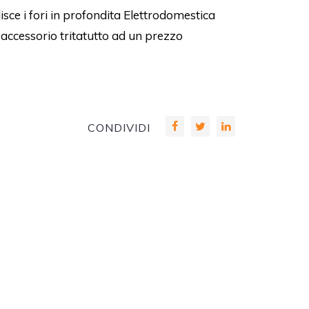
lisce i fori in profondita Elettrodomestica
 accessorio tritatutto ad un prezzo
CONDIVIDI