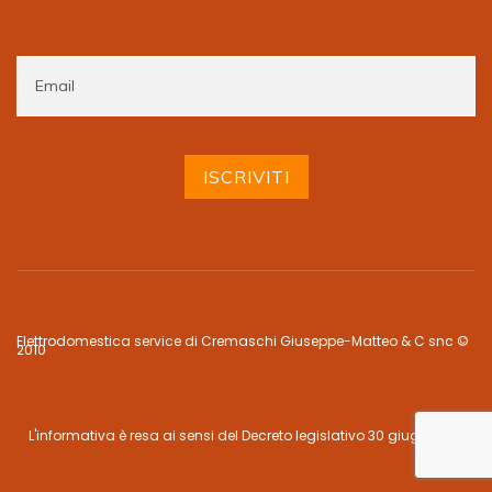
Elettrodomestica service di Cremaschi Giuseppe-Matteo & C snc ©
2010
L'informativa è resa ai sensi del Decreto legislativo 30 giugno 2003,
n. 196